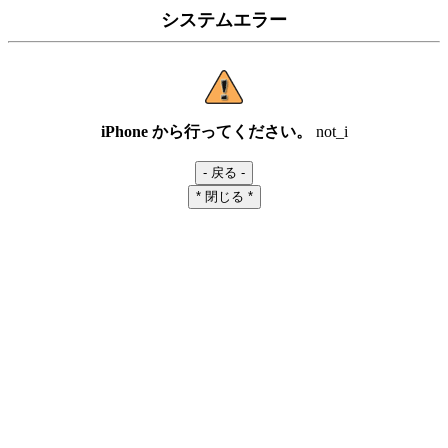
システムエラー
iPhone から行ってください。
not_i