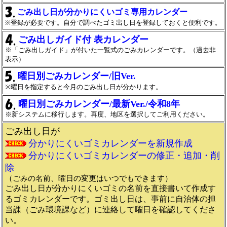
ごみ出し日が分かりにくいゴミ専用カレンダー
※登録が必要です。自分で調べたゴミ出し日を登録しておくと便利です。
ごみ出しガイド付 表カレンダー
※「ごみ出しガイド」が付いた一覧式のごみカレンダーです。（過去非
表示）
曜日別ごみカレンダー/旧Ver.
※曜日を指定すると今月のごみ出し日が分かります。
曜日別ごみカレンダー/最新Ver./令和8年
※新システムに移行します。再度、地区を選択してご利用ください。
ごみ出し日が
分かりにくいゴミカレンダーを新規作成
分かりにくいゴミカレンダーの修正・追加・削
除
（ごみの名前、曜日の変更はいつでもできます）
ごみ出し日が分かりにくいゴミの名前を直接書いて作成す
るゴミカレンダーです。ゴミ出し日は、事前に自治体の担
当課（ごみ環境課など）に連絡して曜日を確認してくださ
い。