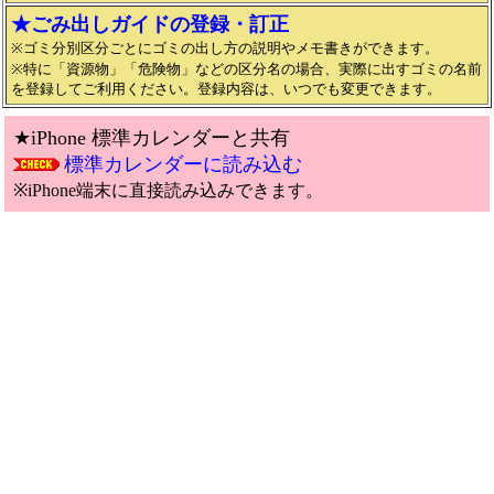
★ごみ出しガイドの登録・訂正
※ゴミ分別区分ごとにゴミの出し方の説明やメモ書きができます。
※特に「資源物」「危険物」などの区分名の場合、実際に出すゴミの名前
を登録してご利用ください。登録内容は、いつでも変更できます。
★iPhone 標準カレンダーと共有
標準カレンダーに読み込む
※iPhone端末に直接読み込みできます。