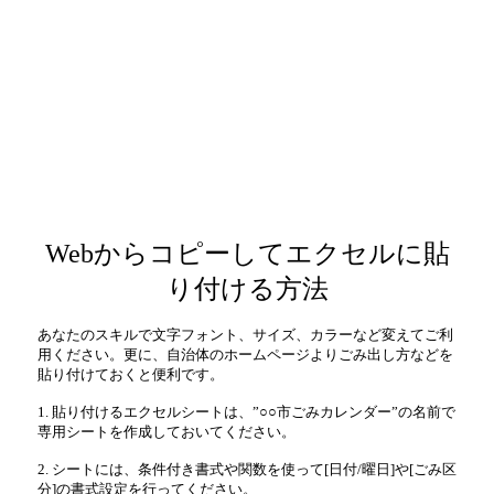
Webからコピーしてエクセルに貼
り付ける方法
あなたのスキルで文字フォント、サイズ、カラーなど変えてご利
用ください。更に、自治体のホームページよりごみ出し方などを
貼り付けておくと便利です。
1. 貼り付けるエクセルシートは、”○○市ごみカレンダー”の名前で
専用シートを作成しておいてください。
2. シートには、条件付き書式や関数を使って[日付/曜日]や[ごみ区
分]の書式設定を行ってください。