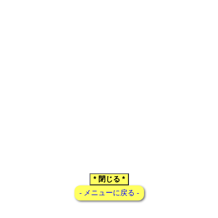
- メニューに戻る -