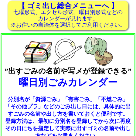
【 ゴミ出し総合メニューへ 】
七曜形式、エクセル形式、曜日別形式などの
カレンダーが見れます。
※お住いの自治体を選択してご利用ください。
”出すごみの名前や写メが登録できる”
曜日別ごみカレンダー
分別名が「資源ごみ」「有害ごみ」「不燃ごみ」
「その他プラ」などのごみ出し日には、具体的に出
すごみの名前や出し方を書いておくと便利です。
登録方法は、最初に分別名を登録してから次に再度
その日にちを指定して実際に出すゴミの名前や出し
方などをお書きください。