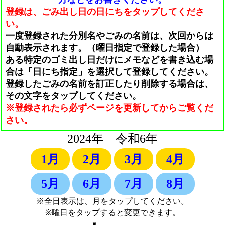
登録は、ごみ出し日の日にちをタップしてくださ
い。
一度登録された分別名やごみの名前は、次回からは
自動表示されます。（曜日指定で登録した場合）
ある特定のゴミ出し日だけにメモなどを書き込む場
合は「日にち指定」を選択して登録してください。
登録したごみの名前を訂正したり削除する場合は、
その文字をタップしてください。
※登録されたら必ずページを更新してからご覧くだ
さい。
2024年 令和6年
1月
2月
3月
4月
5月
6月
7月
8月
※全日表示は、月をタップしてください。
※曜日をタップすると変更できます。