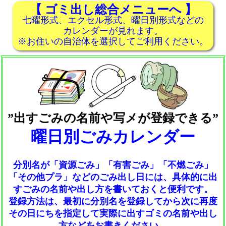
【 ゴミ出し総合メニューへ 】
七曜形式、エクセル形式、曜日別形式などの
カレンダーが見れます。
※お住いの自治体を選択してご利用ください。
”出すごみの名前や写メが登録できる”
曜日別ごみカレンダー
分別名が「資源ごみ」「有害ごみ」「不燃ごみ」
「その他プラ」などのごみ出し日には、具体的に出
すごみの名前や出し方を書いておくと便利です。
登録方法は、最初に分別名を登録してから次に再度
その日にちを指定して実際に出すゴミの名前や出し
方などをお書きください。