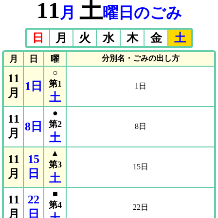
11
土
月
曜日のごみ
日
月
火
水
木
金
土
月
日
曜
分別名・ごみの出し方
○
11
第1
1日
1日
月
土
●
11
第2
8日
8日
月
土
▲
11
15
第3
15日
月
日
土
■
11
22
第4
22日
月
日