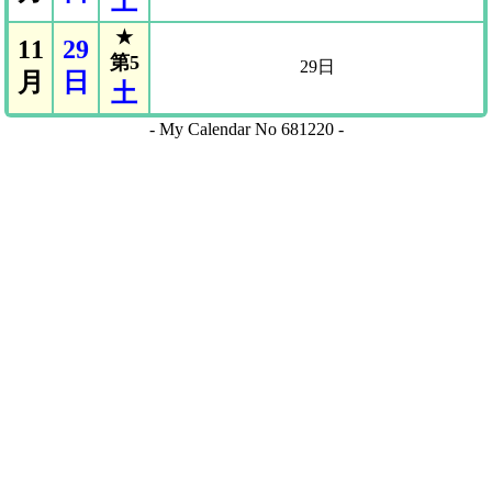
土
★
11
29
第5
29日
月
日
土
- My Calendar No 681220 -